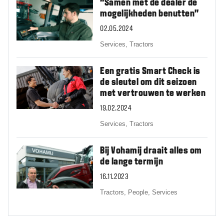
“Samen met de dealer de
mogelijkheden benutten”
02.05.2024
Services,
Tractors
Een gratis Smart Check is
de sleutel om dit seizoen
met vertrouwen te werken
19.02.2024
Services,
Tractors
Bij Vohamij draait alles om
de lange termijn
16.11.2023
Tractors,
People,
Services