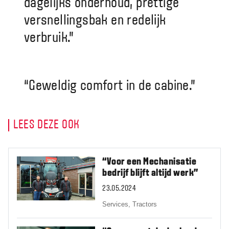
dagelijks onderhoud, prettige
versnellingsbak en redelijk
verbruik.”
“Geweldig comfort in de cabine.”
LEES DEZE OOK
“Voor een Mechanisatie
bedrijf blijft altijd werk”
23.05.2024
Services,
Tractors