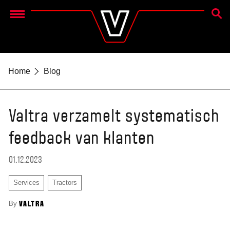
ZOEK
Menu
Home
Blog
Valtra verzamelt systematisch
feedback van klanten
01.12.2023
Services
Tractors
By
VALTRA