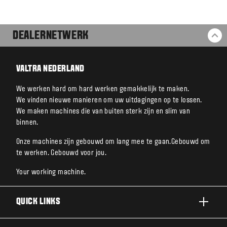
DEALERNETWERK
BA
VALTRA NEDERLAND
We werken hard om hard werken gemakkelijk te maken.
We vinden nieuwe manieren om uw uitdagingen op te lossen.
We maken machines die van buiten sterk zijn en slim van
binnen.
Onze machines zijn gebouwd om lang mee te gaan.Gebouwd om
te werken. Gebouwd voor jou.
Your working machine.
QUICK LINKS
A SERIE