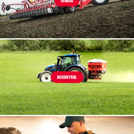
ISOBUS
AGCONTROL