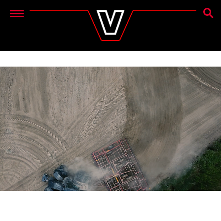
ZOEK
Menu