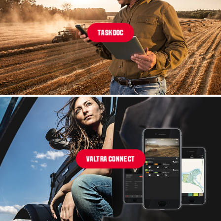
TASKDOC
VALTRA CONNECT