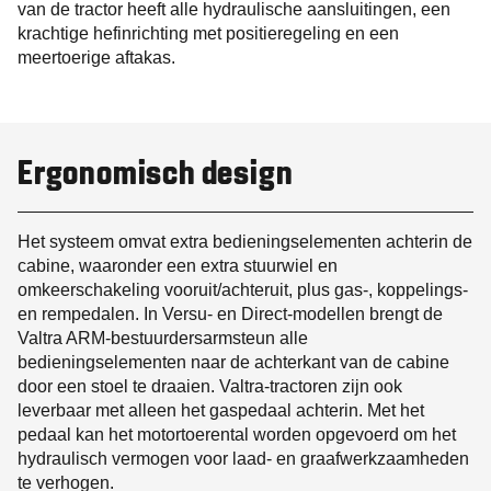
van de tractor heeft alle hydraulische aansluitingen, een
krachtige hefinrichting met positieregeling en een
meertoerige aftakas.
Ergonomisch design
Het systeem omvat extra bedieningselementen achterin de
cabine, waaronder een extra stuurwiel en
omkeerschakeling vooruit/achteruit, plus gas-, koppelings-
en rempedalen. In Versu- en Direct-modellen brengt de
Valtra ARM-bestuurdersarmsteun alle
bedieningselementen naar de achterkant van de cabine
door een stoel te draaien. Valtra-tractoren zijn ook
leverbaar met alleen het gaspedaal achterin. Met het
pedaal kan het motortoerental worden opgevoerd om het
hydraulisch vermogen voor laad- en graafwerkzaamheden
te verhogen.