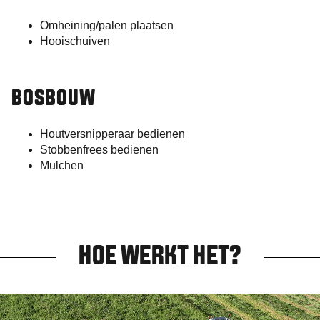
Omheining/palen plaatsen
Hooischuiven
BOSBOUW
Houtversnipperaar bedienen
Stobbenfrees bedienen
Mulchen
HOE WERKT HET?