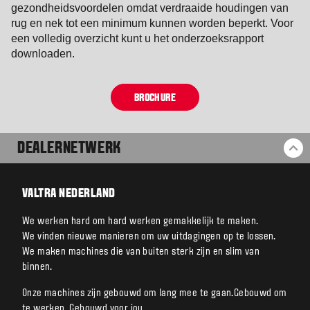
gezondheidsvoordelen omdat verdraaide houdingen van
rug en nek tot een minimum kunnen worden beperkt. Voor
een volledig overzicht kunt u het onderzoeksrapport
downloaden.
BROCHURE
DEALERNETWERK
BA
VALTRA NEDERLAND
We werken hard om hard werken gemakkelijk te maken.
We vinden nieuwe manieren om uw uitdagingen op te lossen.
We maken machines die van buiten sterk zijn en slim van
binnen.
Onze machines zijn gebouwd om lang mee te gaan.Gebouwd om
te werken. Gebouwd voor jou.