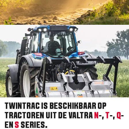
TWINTRAC IS BESCHIKBAAR OP
TRACTOREN UIT DE VALTRA
N
-,
T
-,
Q
-
EN
S
SERIES.