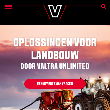
ZOEK
Menu
OPLOSSINGEN VOOR
LANDBOUW
DOOR VALTRA UNLIMITED
EEN OFFERTE AANVRAGEN