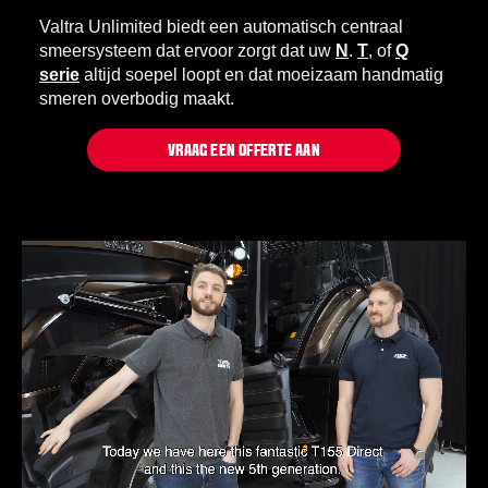
Valtra Unlimited biedt een automatisch centraal
smeersysteem dat ervoor zorgt dat uw
N
.
T
, of
Q
serie
altijd soepel loopt en dat moeizaam handmatig
smeren overbodig maakt.
VRAAG EEN OFFERTE AAN