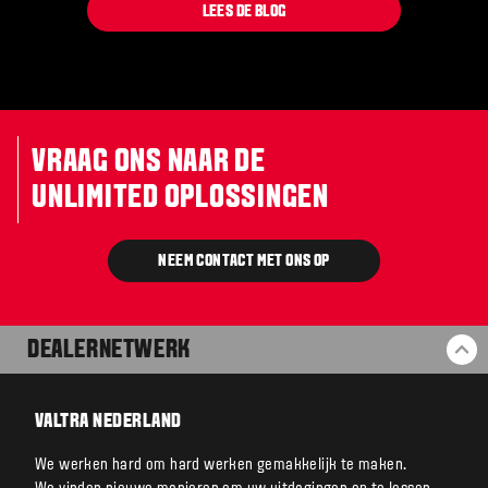
LEES DE BLOG
VRAAG ONS NAAR DE
UNLIMITED OPLOSSINGEN
NEEM CONTACT MET ONS OP
DEALERNETWERK
BA
VALTRA NEDERLAND
We werken hard om hard werken gemakkelijk te maken.