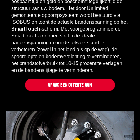
bespaart tijd en geld en beschermt tegelijkertijd de
structuur van uw bodem. Het door Unlimited
gemonteerde oppompsysteem wordt bestuurd via
ISOBUS en toont de actuele bandenspanning op het
SmartTouch
-scherm. Met voorgeprogrammeerde
SmartTouch-knoppen stelt u de ideale
bandenspanning in om de rolweerstand te
verbeteren (zowel in het land als op de weg), de
spoordiepte en bodemverdichting te verminderen,
het brandstofverbruik tot 10-15 procent te verlagen
en de bandenslijtage te verminderen.
VRAAG EEN OFFERTE AAN