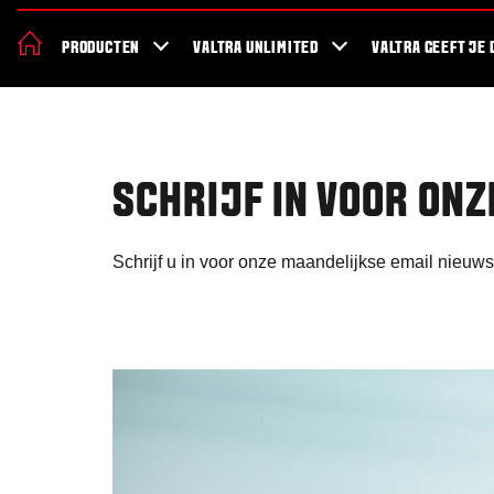
De nieuwe Valtra S Serie
Nieuws
Over Valtra
Showroom
Valt
PRODUCTEN
VALTRA UNLIMITED
VALTRA GEEFT JE 
SCHRIJF IN VOOR ONZ
Schrijf u in voor onze maandelijkse email nieuws