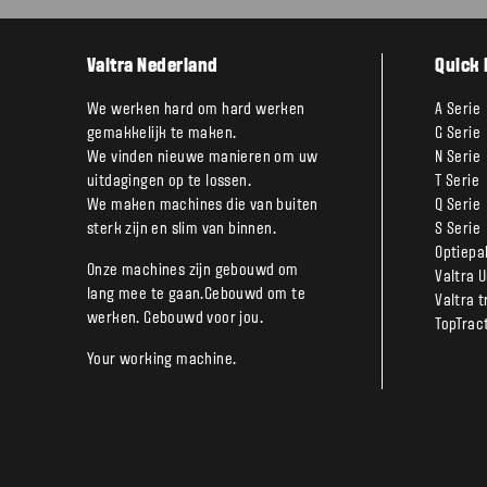
Valtra Nederland
Quick 
We werken hard om hard werken
A Serie
gemakkelijk te maken.
G Serie
We vinden nieuwe manieren om uw
N Serie
uitdagingen op te lossen.
T Serie
We maken machines die van buiten
Q Serie
sterk zijn en slim van binnen.
S Serie
Optiepa
Onze machines zijn gebouwd om
Valtra 
lang mee te gaan.Gebouwd om te
Valtra 
werken. Gebouwd voor jou.
TopTrac
Your working machine.