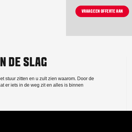
VRAAG EEN OFFERTE AAN
AN DE SLAG
t stuur zitten en u zult zien waarom. Door de
t er iets in de weg zit en alles is binnen