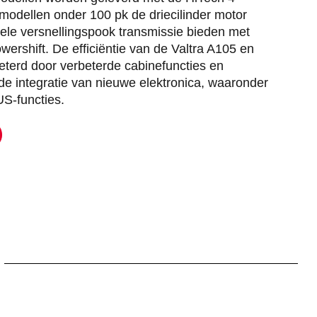
e modellen onder 100 pk de driecilinder motor
nele versnellingspook transmissie bieden met
wershift. De efficiëntie van de Valtra A105 en
eterd door verbeterde cabinefuncties en
r de integratie van nieuwe elektronica, waaronder
S-functies.