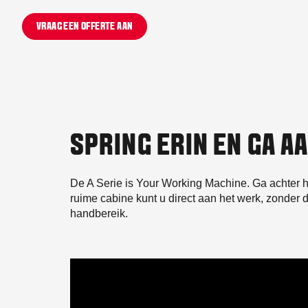
VRAAG EEN OFFERTE AAN
SPRING ERIN EN GA A
De A Serie is Your Working Machine. Ga achter he
ruime cabine kunt u direct aan het werk, zonder da
handbereik.