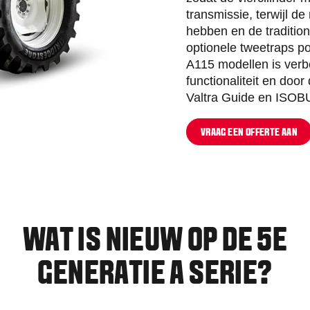
transmissie, terwijl d
hebben en de traditio
optionele tweetraps po
A115 modellen is verb
functionaliteit en doo
Valtra Guide en ISOBU
VRAAG EEN OFFERTE AAN
WAT IS NIEUW OP DE 5E
GENERATIE A SERIE?