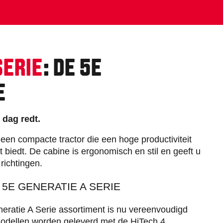
SERIE
: DE 5E
E
 dag redt.
u een compacte tractor die een hoge productiviteit
 biedt. De cabine is ergonomisch en stil en geeft u
 richtingen.
5E GENERATIE A SERIE
eratie A Serie assortiment is nu vereenvoudigd
 modellen worden geleverd met de HiTech 4