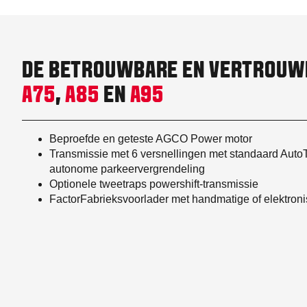
DE BETROUWBARE EN VERTROUW
A75
,
A85
EN
A95
Beproefde en geteste AGCO Power motor
Transmissie met 6 versnellingen met standaard AutoTr
autonome parkeervergrendeling
Optionele tweetraps powershift-transmissie
FactorFabrieksvoorlader met handmatige of elektron