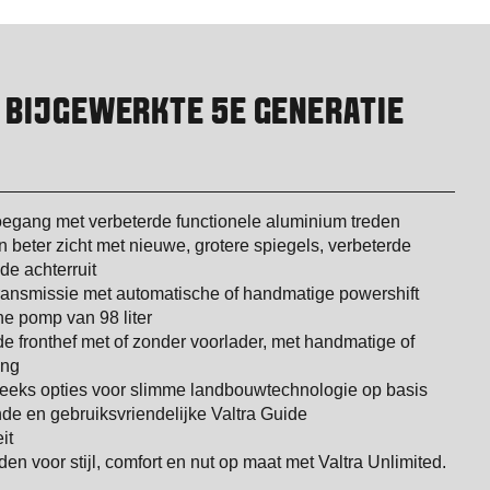
L BIJGEWERKTE 5E GENERATIE
toegang met verbeterde functionele aluminium treden
beter zicht met nieuwe, grotere spiegels, verbeterde
de achterruit
transmissie met automatische of handmatige powershift
he pomp van 98 liter
e fronthef met of zonder voorlader, met handmatige of
ing
reeks opties voor slimme landbouwtechnologie op basis
e en gebruiksvriendelijke Valtra Guide
it
en voor stijl, comfort en nut op maat met Valtra Unlimited.