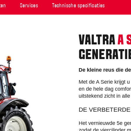
ten
Services
Technische specificaties
VALTRA
A 
GENERATI
De kleine reus die de
Met de A Serie krijgt 
en de hele dag comfort
uitstekend zicht in alle
DE VERBETERDE 
Het vernieuwde 5e gen
zodat de viercilinder