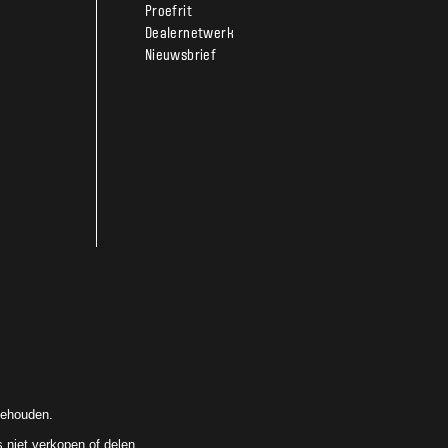
Proefrit
Dealernetwerk
Nieuwsbrief
behouden.
 niet verkopen of delen