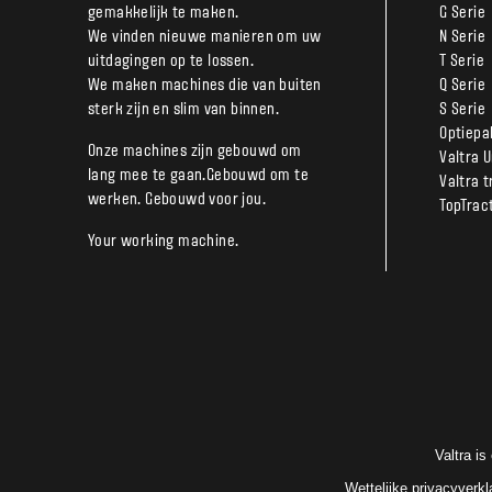
gemakkelijk te maken.
G Serie
We vinden nieuwe manieren om uw
N Serie
uitdagingen op te lossen.
T Serie
We maken machines die van buiten
Q Serie
sterk zijn en slim van binnen.
S Serie
Optiepa
Onze machines zijn gebouwd om
Valtra 
lang mee te gaan.Gebouwd om te
Valtra 
werken. Gebouwd voor jou.
TopTrac
Your working machine.
Valtra i
Wettelijke privacyverkl