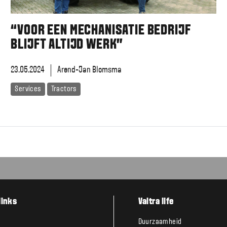
“VOOR EEN MECHANISATIE BEDRIJF
BLIJFT ALTIJD WERK”
23.05.2024
Arend-Jan Blomsma
Services
Tractors
links
Valtra life
Duurzaamheid