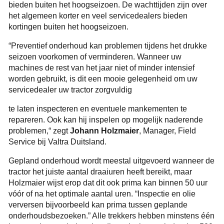
bieden buiten het hoogseizoen. De wachttijden zijn over
het algemeen korter en veel servicedealers bieden
kortingen buiten het hoogseizoen.
“Preventief onderhoud kan problemen tijdens het drukke
seizoen voorkomen of verminderen. Wanneer uw
machines de rest van het jaar niet of minder intensief
worden gebruikt, is dit een mooie gelegenheid om uw
servicedealer uw tractor zorgvuldig
te laten inspecteren en eventuele mankementen te
repareren. Ook kan hij inspelen op mogelijk naderende
problemen,“ zegt
Johann Holzmaier
, Manager, Field
Service bij Valtra Duitsland.
Gepland onderhoud wordt meestal uitgevoerd wanneer de
tractor het juiste aantal draaiuren heeft bereikt, maar
Holzmaier wijst erop dat dit ook prima kan binnen 50 uur
vóór of na het optimale aantal uren. “Inspectie en olie
verversen bijvoorbeeld kan prima tussen geplande
onderhoudsbezoeken.” Alle trekkers hebben minstens één