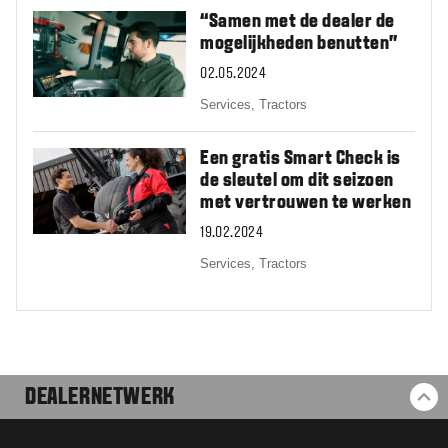
“Samen met de dealer de
mogelijkheden benutten”
02.05.2024
Services,
Tractors
Een gratis Smart Check is
de sleutel om dit seizoen
met vertrouwen te werken
19.02.2024
Services,
Tractors
DEALERNETWERK
BA