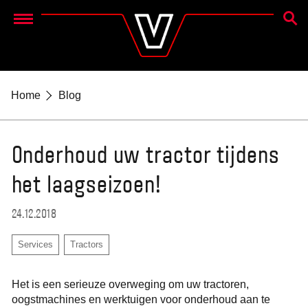
ZOEK
Menu
Home
Blog
Onderhoud uw tractor tijdens
het laagseizoen!
24.12.2018
Services
Tractors
Het is een serieuze overweging om uw tractoren,
oogstmachines en werktuigen voor onderhoud aan te