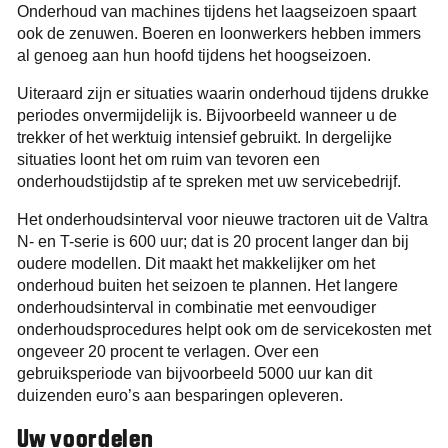
Onderhoud van machines tijdens het laagseizoen spaart
ook de zenuwen. Boeren en loonwerkers hebben immers
al genoeg aan hun hoofd tijdens het hoogseizoen.
Uiteraard zijn er situaties waarin onderhoud tijdens drukke
periodes onvermijdelijk is. Bijvoorbeeld wanneer u de
trekker of het werktuig intensief gebruikt. In dergelijke
situaties loont het om ruim van tevoren een
onderhoudstijdstip af te spreken met uw servicebedrijf.
Het onderhoudsinterval voor nieuwe tractoren uit de Valtra
N- en T-serie is 600 uur; dat is 20 procent langer dan bij
oudere modellen. Dit maakt het makkelijker om het
onderhoud buiten het seizoen te plannen. Het langere
onderhoudsinterval in combinatie met eenvoudiger
onderhoudsprocedures helpt ook om de servicekosten met
ongeveer 20 procent te verlagen. Over een
gebruiksperiode van bijvoorbeeld 5000 uur kan dit
duizenden euro’s aan besparingen opleveren.
Uw voordelen