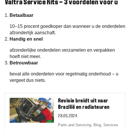
Valtra Service Kits – 3 voordelen voor u
Betaalbaar
10–15 procent goedkoper dan wanneer u de onderdelen
afzon­derlijk aanschaft.
Handig en snel
afzonderlijke onderdelen verzamelen en verpakken
hoeft niet meer.
Betrouwbaar
bevat alle onderdelen voor regelmatig onderhoud – u
vergeet dus niets.
Revisie breidt uit naar
Brazilië en radiateuren
28.05.2024
Parts and Servicing,
Blog,
Services