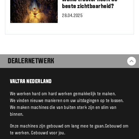
beste zichtbaarheid?
28.04.2025
DEALERNETWERK
BA
VALTRA NEDERLAND
We werken hard om hard werken gemakkelijk te maken.
We vinden nieuwe manieren om uw uitdagingen op te lossen.
We maken machines die van buiten sterk zijn en slim van
binnen.
Onze machines zijn gebouwd om lang mee te gaan.Gebouwd om
te werken. Gebouwd voor jou.