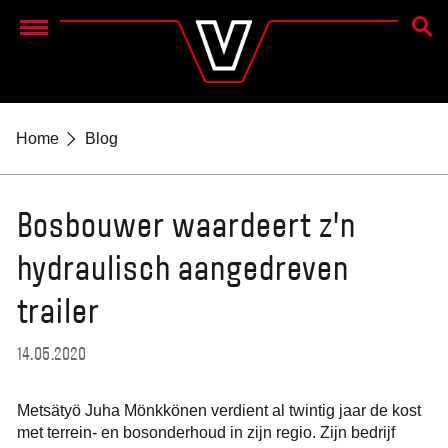
ZOEK
Menu
Home
Blog
Bosbouwer waardeert z’n
hydraulisch aangedreven
trailer
14.05.2020
Metsätyö Juha Mönkkönen verdient al twintig jaar de kost
met terrein- en bosonderhoud in zijn regio. Zijn bedrijf