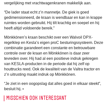
vergelijking met vrachtwagenkranen makkelijk aan.
“De lader staat echt z’n mannetje. De giek is goed
gedimensioneerd, de kraan is wendbaar en kan in krappe
ruimtes worden gebruikt. Hij tilt krachtig en soepel en hij
heeft altijd voldoende bereik.”
Mönkkönen’s kraan beschikt over een Walvoil DPX-
regelklep en Kesla’s eigen proC besturingssysteem. Deze
combinatie garandeert een constante en betrouwbare
controle over de kraan en Mönkkönen is daar zeer
tevreden over. Hij had al een positieve indruk gekregen
van KESLA-producten in de periode dat hij zelf op
houttrucks reed. Ook de kwaliteit van de Valtra tractor en
z’n uitrusting maakt indruk op Mönkkönen.
“Je ziet in een oogopslag dat alles goed in elkaar steekt”,
besluit hij. •
MISSCHIEN OOK INTERESSANT