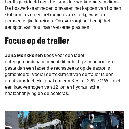
heeft, gemiddeld over het jaar, drie werknemers in dienst.
De boswerkzaamheden omvatten het kappen van bomen,
stobben frezen en het ruimen van struikgewas op
gemeentelijke terreinen. Ook verzorgt het bedrijf het
transport van hout naar verzamelplaatsen.
Focus op de trailer
Juha Mönkkönen
koos voor een lader-
opleggercombinatie omdat dit beter bij zijn behoeften
paste dan een lader die rechtstreeks op de tractor is
gemonteerd. Vooral de trekkracht van de trailer is een
groot voordeel. Het gaat om een Kesla 122ND 2 WD met
een laadvermogen van 12 ton en hydraulische
naafaandrijving op de achteras.