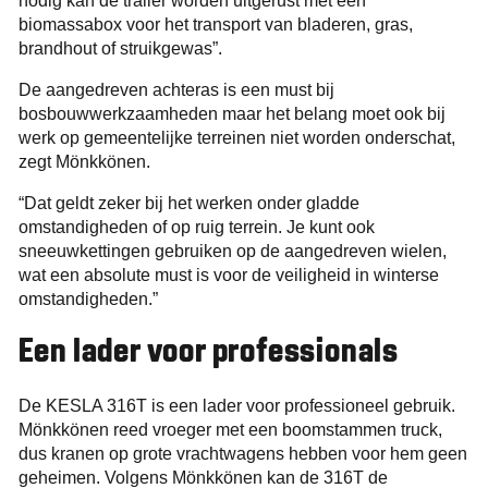
nodig kan de trailer worden uitgerust met een
biomassabox voor het transport van bladeren, gras,
brandhout of struikgewas”.
De aangedreven achteras is een must bij
bosbouwwerkzaamheden maar het belang moet ook bij
werk op gemeentelijke terreinen niet worden onderschat,
zegt Mönkkönen.
“Dat geldt zeker bij het werken onder gladde
omstandigheden of op ruig terrein. Je kunt ook
sneeuwkettingen gebruiken op de aangedreven wielen,
wat een absolute must is voor de veiligheid in winterse
omstandigheden.”
Een lader voor professionals
De KESLA 316T is een lader voor professioneel gebruik.
Mönkkönen reed vroeger met een boomstammen truck,
dus kranen op grote vrachtwagens hebben voor hem geen
geheimen. Volgens Mönkkönen kan de 316T de