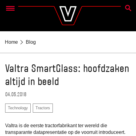
ZOEK
Menu
Home
Blog
Valtra SmartGlass: hoofdzaken
altijd in beeld
04.05.2018
Technology
Tractors
Valtra is de eerste tractorfabrikant ter wereld die
transparante datapresentatie op de voorruit introduceert.