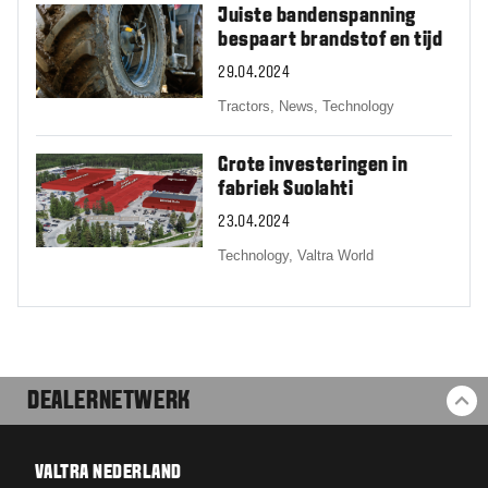
Juiste bandenspanning
bespaart brandstof en tijd
29.04.2024
Tractors,
News,
Technology
Grote investeringen in
fabriek Suolahti
23.04.2024
Technology,
Valtra World
DEALERNETWERK
BA
VALTRA NEDERLAND