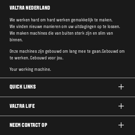
VALTRA NEDERLAND
We werken hard om hard werken gemakkelijk te maken.
We vinden nieuwe manieren om uw uitdagingen op te lossen.
We maken machines die van buiten sterk zijn en slim van
binnen.
Onze machines zijn gebouwd om lang mee te gaan.Gebouwd om
te werken. Gebouwd voor jou.
Your working machine.
QUICK LINKS
A SERIE
VALTRA LIFE
G SERIE
DUURZAAMHEID
NEEM CONTACT OP
N SERIE
OVER VALTRA