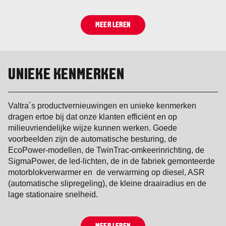
MEER LEREN
UNIEKE KENMERKEN
Valtra´s productvernieuwingen en unieke kenmerken
dragen ertoe bij dat onze klanten efficiënt en op
milieuvriendelijke wijze kunnen werken. Goede
voorbeelden zijn de automatische besturing, de
EcoPower-modellen, de TwinTrac-omkeerinrichting, de
SigmaPower, de led-lichten, de in de fabriek gemonteerde
motorblokverwarmer en de verwarming op diesel, ASR
(automatische slipregeling), de kleine draairadius en de
lage stationaire snelheid.