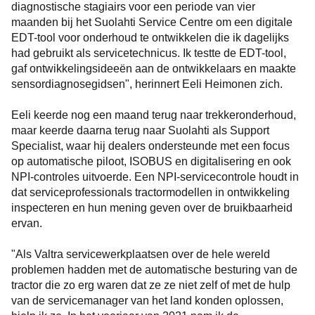
diagnostische stagiairs voor een periode van vier
maanden bij het Suolahti Service Centre om een digitale
EDT-tool voor onderhoud te ontwikkelen die ik dagelijks
had gebruikt als servicetechnicus. Ik testte de EDT-tool,
gaf ontwikkelingsideeën aan de ontwikkelaars en maakte
sensordiagnosegidsen", herinnert Eeli Heimonen zich.
Eeli keerde nog een maand terug naar trekkeronderhoud,
maar keerde daarna terug naar Suolahti als Support
Specialist, waar hij dealers ondersteunde met een focus
op automatische piloot, ISOBUS en digitalisering en ook
NPI-controles uitvoerde. Een NPI-servicecontrole houdt in
dat serviceprofessionals tractormodellen in ontwikkeling
inspecteren en hun mening geven over de bruikbaarheid
ervan.
"Als Valtra servicewerkplaatsen over de hele wereld
problemen hadden met de automatische besturing van de
tractor die zo erg waren dat ze ze niet zelf of met de hulp
van de servicemanager van het land konden oplossen,