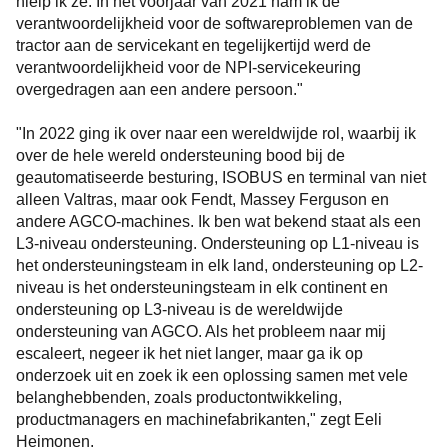
hielp ik ze. In het voorjaar van 2021 nam ik de
verantwoordelijkheid voor de softwareproblemen van de
tractor aan de servicekant en tegelijkertijd werd de
verantwoordelijkheid voor de NPI-servicekeuring
overgedragen aan een andere persoon."
"In 2022 ging ik over naar een wereldwijde rol, waarbij ik
over de hele wereld ondersteuning bood bij de
geautomatiseerde besturing, ISOBUS en terminal van niet
alleen Valtras, maar ook Fendt, Massey Ferguson en
andere AGCO-machines. Ik ben wat bekend staat als een
L3-niveau ondersteuning. Ondersteuning op L1-niveau is
het ondersteuningsteam in elk land, ondersteuning op L2-
niveau is het ondersteuningsteam in elk continent en
ondersteuning op L3-niveau is de wereldwijde
ondersteuning van AGCO. Als het probleem naar mij
escaleert, negeer ik het niet langer, maar ga ik op
onderzoek uit en zoek ik een oplossing samen met vele
belanghebbenden, zoals productontwikkeling,
productmanagers en machinefabrikanten," zegt Eeli
Heimonen.