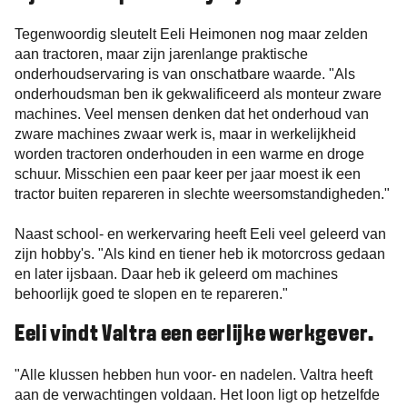
Tegenwoordig sleutelt Eeli Heimonen nog maar zelden
aan tractoren, maar zijn jarenlange praktische
onderhoudservaring is van onschatbare waarde. "Als
onderhoudsman ben ik gekwalificeerd als monteur zware
machines. Veel mensen denken dat het onderhoud van
zware machines zwaar werk is, maar in werkelijkheid
worden tractoren onderhouden in een warme en droge
schuur. Misschien een paar keer per jaar moest ik een
tractor buiten repareren in slechte weersomstandigheden."
Naast school- en werkervaring heeft Eeli veel geleerd van
zijn hobby's. "Als kind en tiener heb ik motorcross gedaan
en later ijsbaan. Daar heb ik geleerd om machines
behoorlijk goed te slopen en te repareren."
Eeli vindt Valtra een eerlijke werkgever.
"Alle klussen hebben hun voor- en nadelen. Valtra heeft
aan de verwachtingen voldaan. Het loon ligt op hetzelfde