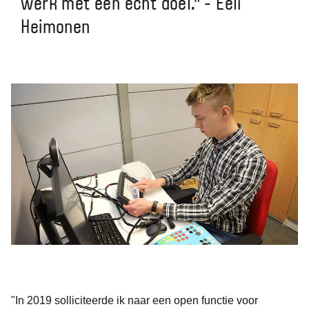
werk met een echt doel." - Eeli
Heimonen
"In 2019 solliciteerde ik naar een open functie voor