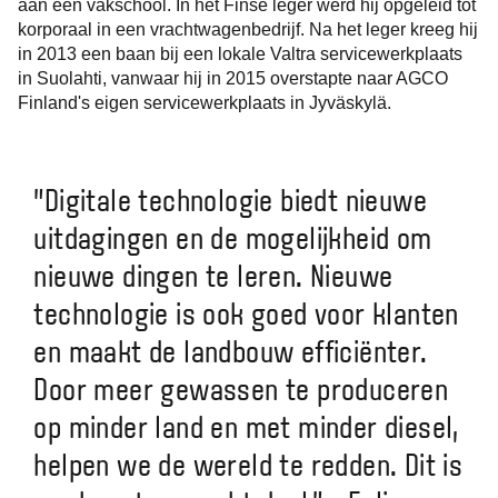
aan een vakschool. In het Finse leger werd hij opgeleid tot
korporaal in een vrachtwagenbedrijf. Na het leger kreeg hij
in 2013 een baan bij een lokale Valtra servicewerkplaats
in Suolahti, vanwaar hij in 2015 overstapte naar AGCO
Finland's eigen servicewerkplaats in Jyväskylä.
"Digitale technologie biedt nieuwe
uitdagingen en de mogelijkheid om
nieuwe dingen te leren. Nieuwe
technologie is ook goed voor klanten
en maakt de landbouw efficiënter.
Door meer gewassen te produceren
op minder land en met minder diesel,
helpen we de wereld te redden. Dit is