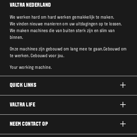
VALTRA NEDERLAND
We werken hard om hard werken gemakkelijk te maken.
We vinden nieuwe manieren om uw uitdagingen op te lossen.
We maken machines die van buiten sterk zijn en slim van
binnen.
Onze machines zijn gebouwd om lang mee te gaan.Gebouwd om
te werken. Gebouwd voor jou.
Your working machine.
QUICK LINKS
A SERIE
VALTRA LIFE
G SERIE
DUURZAAMHEID
NEEM CONTACT OP
N SERIE
OVER VALTRA