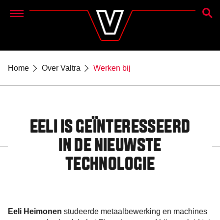
ZOEK
Menu
Home
Over Valtra
Werken bij
EELI IS GEÏNTERESSEERD
IN DE NIEUWSTE
TECHNOLOGIE
Eeli Heimonen
studeerde metaalbewerking en machines