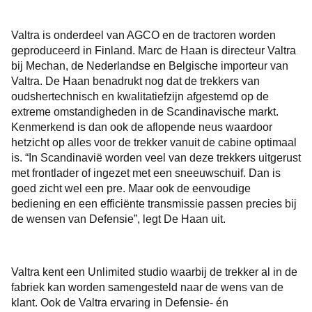
Valtra is onderdeel van AGCO en de tractoren worden
geproduceerd in Finland. Marc de Haan is directeur Valtra
bij Mechan, de Nederlandse en Belgische importeur van
Valtra. De Haan benadrukt nog dat de trekkers van
oudshertechnisch en kwalitatiefzijn afgestemd op de
extreme omstandigheden in de Scandinavische markt.
Kenmerkend is dan ook de aflopende neus waardoor
hetzicht op alles voor de trekker vanuit de cabine optimaal
is. “In Scandinavië worden veel van deze trekkers uitgerust
met frontlader of ingezet met een sneeuwschuif. Dan is
goed zicht wel een pre. Maar ook de eenvoudige
bediening en een efficiënte transmissie passen precies bij
de wensen van Defensie”, legt De Haan uit.
Valtra kent een Unlimited studio waarbij de trekker al in de
fabriek kan worden samengesteld naar de wens van de
klant. Ook de Valtra ervaring in Defensie- én