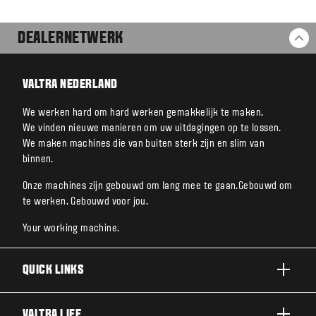
DEALERNETWERK
BA
VALTRA NEDERLAND
We werken hard om hard werken gemakkelijk te maken.
We vinden nieuwe manieren om uw uitdagingen op te lossen.
We maken machines die van buiten sterk zijn en slim van
binnen.
Onze machines zijn gebouwd om lang mee te gaan.Gebouwd om
te werken. Gebouwd voor jou.
Your working machine.
QUICK LINKS
A SERIE
VALTRA LIFE