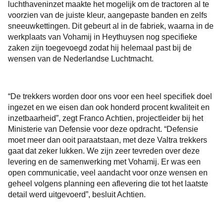
luchthaveninzet maakte het mogelijk om de tractoren al te
voorzien van de juiste kleur, aangepaste banden en zelfs
sneeuwkettingen. Dit gebeurt al in de fabriek, waarna in de
werkplaats van Vohamij in Heythuysen nog specifieke
zaken zijn toegevoegd zodat hij helemaal past bij de
wensen van de Nederlandse Luchtmacht.
“De trekkers worden door ons voor een heel specifiek doel
ingezet en we eisen dan ook honderd procent kwaliteit en
inzetbaarheid”, zegt Franco Achtien, projectleider bij het
Ministerie van Defensie voor deze opdracht. “Defensie
moet meer dan ooit paraatstaan, met deze Valtra trekkers
gaat dat zeker lukken. We zijn zeer tevreden over deze
levering en de samenwerking met Vohamij. Er was een
open communicatie, veel aandacht voor onze wensen en
geheel volgens planning een aflevering die tot het laatste
detail werd uitgevoerd”, besluit Achtien.