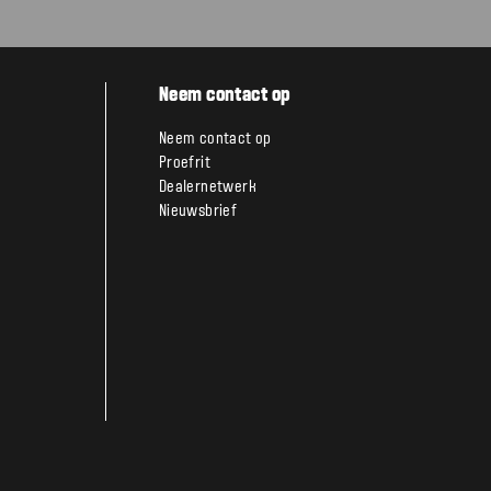
Neem contact op
Neem contact op
Proefrit
Dealernetwerk
Nieuwsbrief