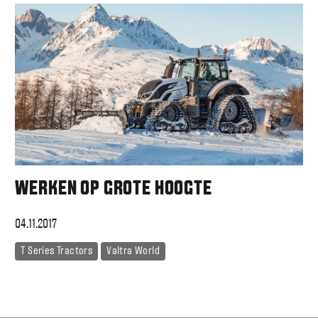
WERKEN OP GROTE HOOGTE
04.11.2017
T Series Tractors
Valtra World