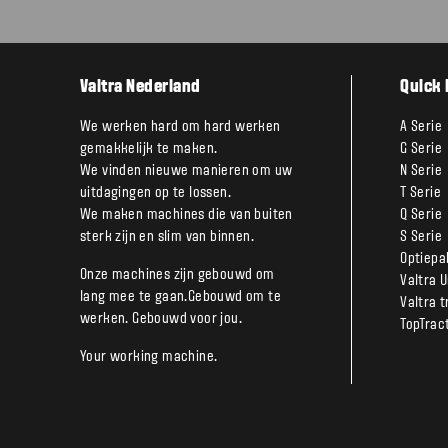
Valtra Nederland
Quick 
We werken hard om hard werken
A Serie
gemakkelijk te maken.
G Serie
We vinden nieuwe manieren om uw
N Serie
uitdagingen op te lossen.
T Serie
We maken machines die van buiten
Q Serie
sterk zijn en slim van binnen.
S Serie
Optiepa
Onze machines zijn gebouwd om
Valtra 
lang mee te gaan.Gebouwd om te
Valtra 
werken. Gebouwd voor jou.
TopTrac
Your working machine.