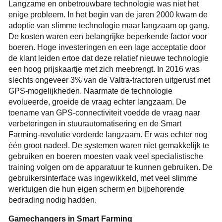
Langzame en onbetrouwbare technologie was niet het
enige probleem. In het begin van de jaren 2000 kwam de
adoptie van slimme technologie maar langzaam op gang.
De kosten waren een belangrijke beperkende factor voor
boeren. Hoge investeringen en een lage acceptatie door
de klant leiden ertoe dat deze relatief nieuwe technologie
een hoog prijskaartje met zich meebrengt. In 2016 was
slechts ongeveer 3% van de Valtra-tractoren uitgerust met
GPS-mogelijkheden. Naarmate de technologie
evolueerde, groeide de vraag echter langzaam. De
toename van GPS-connectiviteit voedde de vraag naar
verbeteringen in stuurautomatisering en de Smart
Farming-revolutie vorderde langzaam. Er was echter nog
één groot nadeel. De systemen waren niet gemakkelijk te
gebruiken en boeren moesten vaak veel specialistische
training volgen om de apparatuur te kunnen gebruiken. De
gebruikersinterface was ingewikkeld, met veel slimme
werktuigen die hun eigen scherm en bijbehorende
bedrading nodig hadden.
Gamechangers in Smart Farming