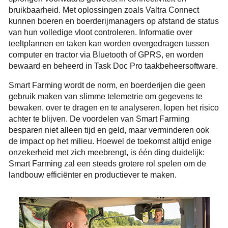
bruikbaarheid. Met oplossingen zoals Valtra Connect
kunnen boeren en boerderijmanagers op afstand de status
van hun volledige vloot controleren. Informatie over
teeltplannen en taken kan worden overgedragen tussen
computer en tractor via Bluetooth of GPRS, en worden
bewaard en beheerd in Task Doc Pro taakbeheersoftware.
Smart Farming wordt de norm, en boerderijen die geen
gebruik maken van slimme telemetrie om gegevens te
bewaken, over te dragen en te analyseren, lopen het risico
achter te blijven. De voordelen van Smart Farming
besparen niet alleen tijd en geld, maar verminderen ook
de impact op het milieu. Hoewel de toekomst altijd enige
onzekerheid met zich meebrengt, is één ding duidelijk:
Smart Farming zal een steeds grotere rol spelen om de
landbouw efficiënter en productiever te maken.