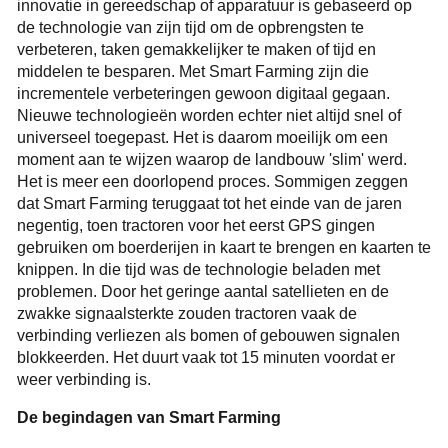
innovatie in gereedschap of apparatuur is gebaseerd op
de technologie van zijn tijd om de opbrengsten te
verbeteren, taken gemakkelijker te maken of tijd en
middelen te besparen. Met Smart Farming zijn die
incrementele verbeteringen gewoon digitaal gegaan.
Nieuwe technologieën worden echter niet altijd snel of
universeel toegepast. Het is daarom moeilijk om een ​​
moment aan te wijzen waarop de landbouw 'slim' werd.
Het is meer een doorlopend proces. Sommigen zeggen
dat Smart Farming teruggaat tot het einde van de jaren
negentig, toen tractoren voor het eerst GPS gingen
gebruiken om boerderijen in kaart te brengen en kaarten te
knippen. In die tijd was de technologie beladen met
problemen. Door het geringe aantal satellieten en de
zwakke signaalsterkte zouden tractoren vaak de
verbinding verliezen als bomen of gebouwen signalen
blokkeerden. Het duurt vaak tot 15 minuten voordat er
weer verbinding is.
De begindagen van Smart Farming