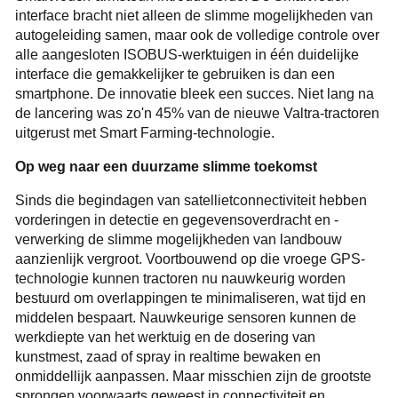
interface bracht niet alleen de slimme mogelijkheden van
autogeleiding samen, maar ook de volledige controle over
alle aangesloten ISOBUS-werktuigen in één duidelijke
interface die gemakkelijker te gebruiken is dan een
smartphone. De innovatie bleek een succes. Niet lang na
de lancering was zo'n 45% van de nieuwe Valtra-tractoren
uitgerust met Smart Farming-technologie.
Op weg naar een duurzame slimme toekomst
Sinds die begindagen van satellietconnectiviteit hebben
vorderingen in detectie en gegevensoverdracht en -
verwerking de slimme mogelijkheden van landbouw
aanzienlijk vergroot. Voortbouwend op die vroege GPS-
technologie kunnen tractoren nu nauwkeurig worden
bestuurd om overlappingen te minimaliseren, wat tijd en
middelen bespaart. Nauwkeurige sensoren kunnen de
werkdiepte van het werktuig en de dosering van
kunstmest, zaad of spray in realtime bewaken en
onmiddellijk aanpassen. Maar misschien zijn de grootste
sprongen voorwaarts geweest in connectiviteit en