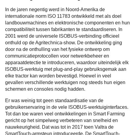
In de jaren negentig werd in Noord-Amerika de
internationale norm ISO 11783 ontwikkeld met als doel
landbouwmachines en elektronische componenten en hun
compatibiliteit tussen fabrikanten te standaardiseren. In
2001 werd de universele ISOBUS-verbinding officieel
onthuld op de Agritechnica-show. De ontwikkeling ging
door na de onthulling van het fysieke ontwerp om
communicatieprotocollen voor netwerkbeheer en
apparaatdetectie te introduceren, waardoor uiteindelijk elk
ISOBUS-werktuig met plug-and-play gebruiksgemak aan
elke tractor kan worden bevestigd. Hoewel in veel
gevallen verschillende werktuigen nog steeds hun eigen
schermen en consoles nodig hadden.
Er was weinig tot geen standaardisatie van de
gebruikerservaring in de vele ISOBUS-werktuiginterfaces.
Tot dan toe waren veel ontwikkelingen in Smart Farming
gericht op het simpelweg verbeteren van snelheid en
nauwkeurigheid. Dat was tot in 2017 toen Valtra de
SmartTouch-armsteun introduceerde. De SmartTouch-